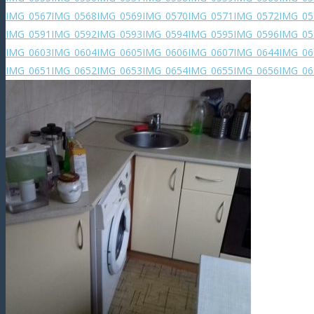
IMG_0567
IMG_0568
IMG_0569
IMG_0570
IMG_0571
IMG_0572
IMG_05
IMG_0591
IMG_0592
IMG_0593
IMG_0594
IMG_0595
IMG_0596
IMG_05
IMG_0603
IMG_0604
IMG_0605
IMG_0606
IMG_0607
IMG_0644
IMG_06
IMG_0651
IMG_0652
IMG_0653
IMG_0654
IMG_0655
IMG_0656
IMG_06