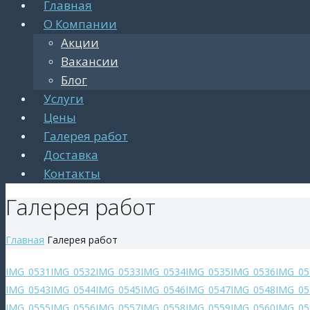
Главная
О Компании
Акции
Вакансии
Блог
Услуги
Цены
Галерея работ
Доставка
Контакты
Галерея работ
Главная
Галерея работ
IMG_0531
IMG_0532
IMG_0533
IMG_0534
IMG_0535
IMG_0536
IMG_05
IMG_0543
IMG_0544
IMG_0545
IMG_0546
IMG_0547
IMG_0548
IMG_05
IMG_0555
IMG_0556
IMG_0557
IMG_0558
IMG_0559
IMG_0560
IMG_05