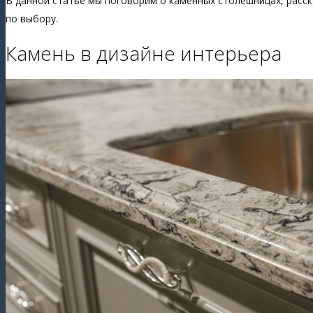
В данной статье мы поговорим о каменных столешницах, расск
по выбору.
Камень в дизайне интерьера