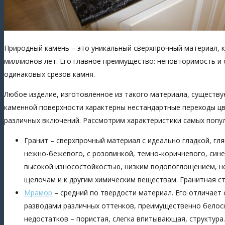
Природный камень – это уникальный сверхпрочный материал, 
миллионов лет. Его главное преимущество: неповторимость и 
одинаковых срезов камня.
Любое изделие, изготовленное из такого материала, существу
каменной поверхности характерны нестандартные переходы цв
различных включений. Рассмотрим характеристики самых попу
Гранит – сверхпрочный материал с идеально гладкой, гл
нежно-бежевого, с розовинкой, темно-коричневого, син
высокой износостойкостью, низким водопоглощением, не
щелочам и к другим химическим веществам. Гранитная с
Мрамор
– средний по твердости материал. Его отличает
разводами различных оттенков, преимущественно белосн
недостатков – пористая, слегка впитывающая, структура