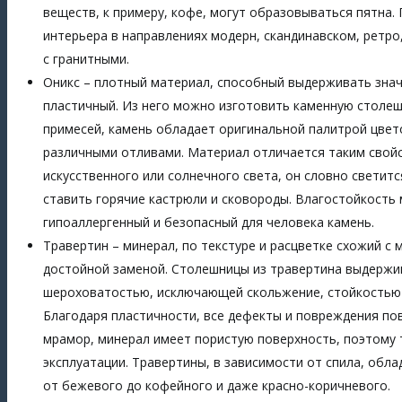
веществ, к примеру, кофе, могут образовываться пятн
интерьера в направлениях модерн, скандинавском, ретро,
с гранитными.
Оникс – плотный материал, способный выдерживать знач
пластичный. Из него можно изготовить каменную столеш
примесей, камень обладает оригинальной палитрой цвето
различными отливами. Материал отличается таким свойс
искусственного или солнечного света, он словно светит
ставить горячие кастрюли и сковороды. Влагостойкость
гипоаллергенный и безопасный для человека камень.
Травертин – минерал, по текстуре и расцветке схожий с 
достойной заменой. Столешницы из травертина выдержи
шероховатостью, исключающей скольжение, стойкостью 
Благодаря пластичности, все дефекты и повреждения по
мрамор, минерал имеет пористую поверхность, поэтому 
эксплуатации. Травертины, в зависимости от спила, обл
от бежевого до кофейного и даже красно-коричневого.