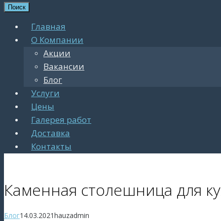
Поиск
Главная
О Компании
Акции
Вакансии
Блог
Услуги
Цены
Галерея работ
Доставка
Контакты
Каменная столешница для к
Блог
14.03.2021
hauzadmin