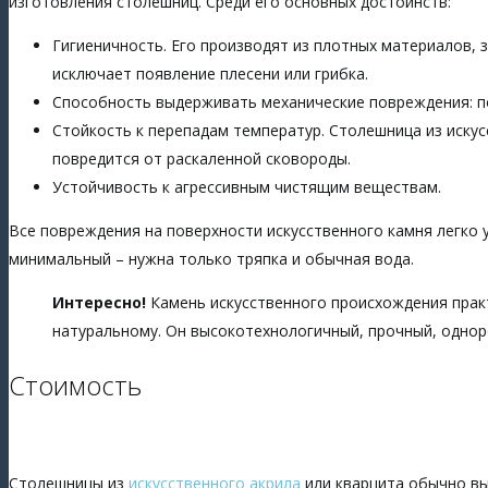
изготовления столешниц. Среди его основных достоинств:
Гигиеничность. Его производят из плотных материалов, з
исключает появление плесени или грибка.
Способность выдерживать механические повреждения: по
Стойкость к перепадам температур. Столешница из искус
повредится от раскаленной сковороды.
Устойчивость к агрессивным чистящим веществам.
Все повреждения на поверхности искусственного камня легко у
минимальный – нужна только тряпка и обычная вода.
Интересно!
Камень искусственного происхождения прак
натуральному. Он высокотехнологичный, прочный, одноро
Стоимость
Столешницы из
искусственного акрила
или кварцита обычно вы