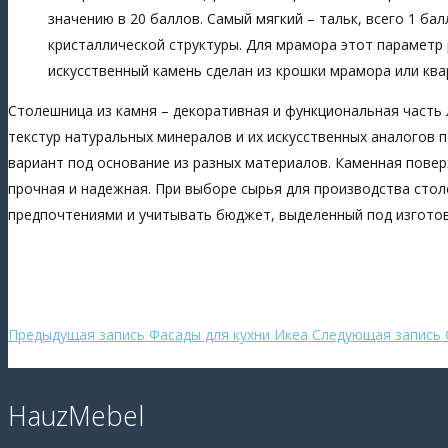
значению в 20 баллов. Самый мягкий – тальк, всего 1 бал
кристаллической структуры. Для мрамора этот параметр р
искусственный камень сделан из крошки мрамора или ква
Столешница из камня – декоративная и функциональная часть
текстур натуральных минералов и их искусственных аналогов 
вариант под основание из разных материалов. Каменная повер
прочная и надежная. При выборе сырья для производства сто
предпочтениями и учитывать бюджет, выделенный под изготов
Предыдущая запись
Фасады для кухни Икеа
Следующая запись
HauzMebel