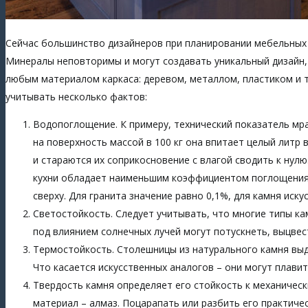
Сейчас большинство дизайнеров при планировании мебельных
Минералы неповторимы и могут создавать уникальный дизайн,
любым материалом каркаса: деревом, металлом, пластиком и т
учитывать несколько фактов:
Водопоглощение. К примеру, технический показатель мра
на поверхность массой в 100 кг она впитает целый литр
и стараются их соприкосновение с влагой сводить к нулю
кухни обладает наименьшим коэффициентом поглощения
сверху. Для гранита значение равно 0,1%, для камня иск
Светостойкость. Следует учитывать, что многие типы к
под влиянием солнечных лучей могут потускнеть, выцвес
Термостойкость. Столешницы из натурального камня выд
Что касается искусственных аналогов – они могут плавит
Твердость камня определяет его стойкость к механичес
материал – алмаз. Поцарапать или разбить его практиче