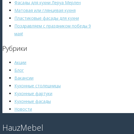
Фасады для кухни Леруа Мерлен
Матовая или глянцевая кухня
Пластиковые фасады для кухни
Поздравляем с праздником победы 9
мая!
Рубрики
Акции
Блог
Вакансии
Кухонные столешницы
Кухонные фартуки
Кухонные фасады
Новости
HauzMebel