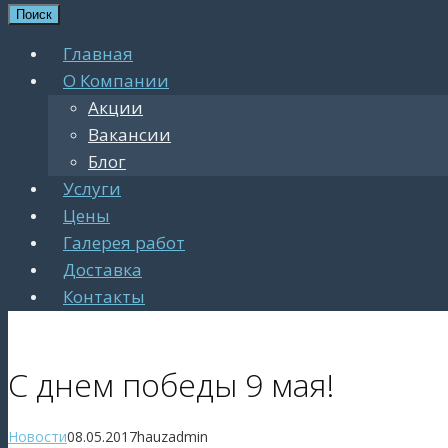
Поиск
Главная
О Компании
Акции
Вакансии
Блог
Услуги
Цены
Галерея работ
Доставка
Контакты
С днем победы 9 мая!
Новости
08.05.2017
hauzadmin