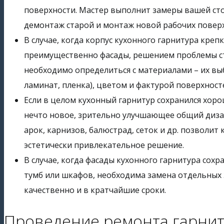
поверхности. Мастер выполнит замеры вашей ст
демонтаж старой и монтаж новой рабочих поверх
В случае, когда корпус кухонного гарнитура кре
преимущественно фасады, решением проблемы ста
необходимо определиться с материалами – их вы
ламинат, пленка), цветом и фактурой поверхност
Если в целом кухонный гарнитур сохранился хоро
нечто новое, зрительно улучшающее общий диза
арок, карнизов, балюстрад, сеток и др. позволи
эстетически привлекательное решение.
В случае, когда фасады кухонного гарнитура сох
тумб или шкафов, необходима замена отдельных
качественно и в кратчайшие сроки.
Проведение ремонта гарнит