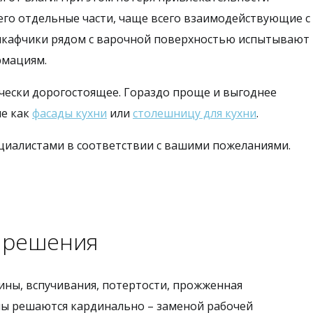
 его отдельные части, чаще всего взаимодействующие с
 шкафчики рядом с варочной поверхностью испытывают
рмациям.
чески дорогостоящее. Гораздо проще и выгоднее
ие как
фасады кухни
или
столешницу для кухни
.
циалистами в соответствии с вашими пожеланиями.
 решения
ны, вспучивания, потертости, прожженная
мы решаются кардинально – заменой рабочей