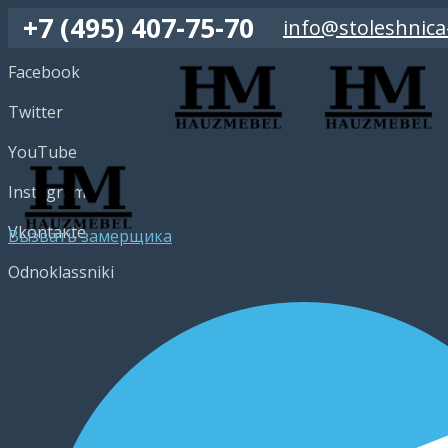
+7 (495) 407-75-70
info@stoleshnica
Facebook
Twitter
YouTube
Instagram
Vkontakte
Вызвать замерщика
Odnoklassniki