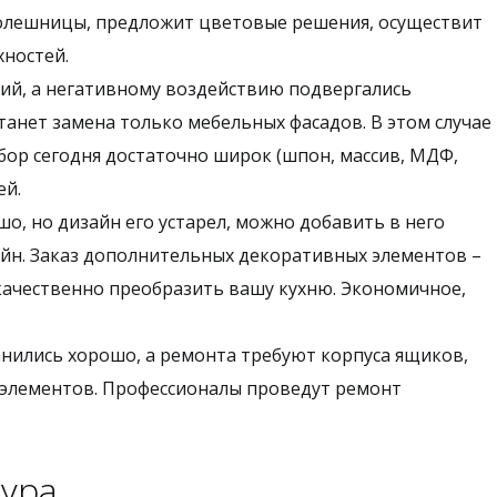
олешницы, предложит цветовые решения, осуществит
ностей.
пкий, а негативному воздействию подвергались
нет замена только мебельных фасадов. В этом случае
бор сегодня достаточно широк (шпон, массив, МДФ,
ей.
шо, но дизайн его устарел, можно добавить в него
йн. Заказ дополнительных декоративных элементов –
т качественно преобразить вашу кухню. Экономичное,
ранились хорошо, а ремонта требуют корпуса ящиков,
 элементов. Профессионалы проведут ремонт
ура