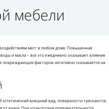
ой мебели
 воздействиям мест в любом доме. Повышенная
 воды и масла – все это ежедневно оказывает влияние
вие повреждающих факторов негативно сказывается на
й
й эстетический внешний вид, поверхности трескаются,
 от влаги. При этом потеря привлекательности