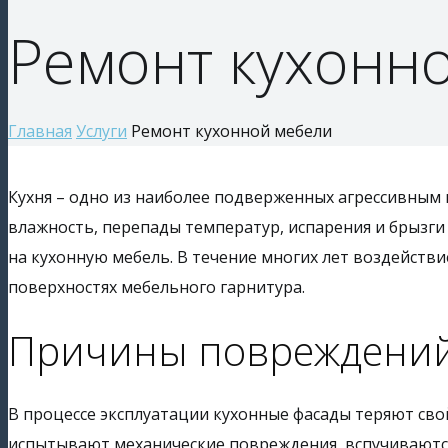
Ремонт кухонн
Главная
Услуги
Ремонт кухонной мебели
Кухня – одно из наиболее подверженных агрессивным
влажность, перепады температур, испарения и брызги
на кухонную мебель. В течение многих лет воздейст
поверхностях мебельного гарнитура.
Причины повреждени
В процессе эксплуатации кухонные фасады теряют сво
испытывают механические повреждения, вспучиваются