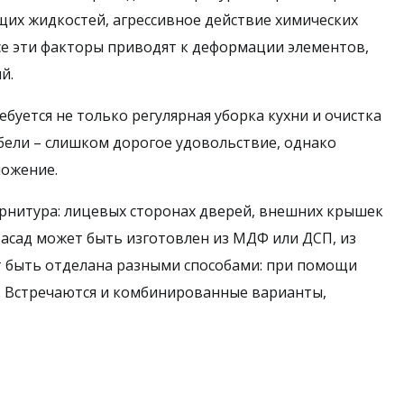
ящих жидкостей, агрессивное действие химических
се эти факторы приводят к деформации элементов,
й.
буется не только регулярная уборка кухни и очистка
бели – слишком дорогое удовольствие, однако
ложение.
арнитура: лицевых сторонах дверей, внешних крышек
сад может быть изготовлен из МДФ или ДСП, из
т быть отделана разными способами: при помощи
а. Встречаются и комбинированные варианты,