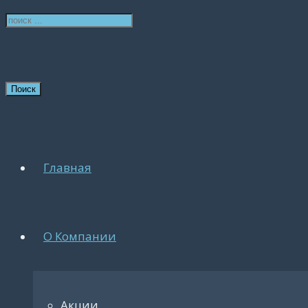
Поиск
Главная
О Компании
Акции