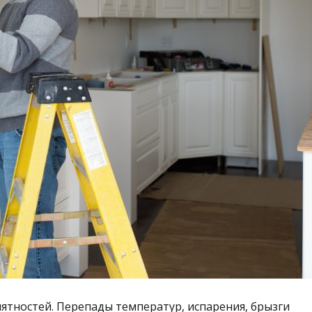
ятностей. Перепады температур, испарения, брызги