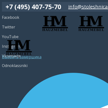
+7 (495) 407-75-70
info@stoleshnica
Facebook
Twitter
YouTube
Instagram
Vkontakte
Вызвать замерщика
Odnoklassniki