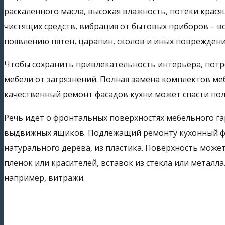
раскаленного масла, высокая влажность, потеки крас
чистящих средств, вибрация от бытовых приборов – в
появлению пятен, царапин, сколов и иных повреждени
Чтобы сохранить привлекательность интерьера, потре
мебели от загрязнений. Полная замена комплектов ме
качественный ремонт фасадов кухни может спасти по
Речь идет о фронтальных поверхностях мебельного г
выдвижных ящиков. Подлежащий ремонту кухонный фа
натурального дерева, из пластика. Поверхность може
пленок или красителей, вставок из стекла или металл
например, витражи.