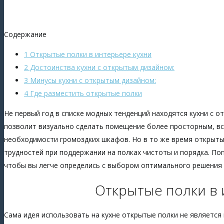
Содержание
1 Открытые полки в интерьере кухни
2 Достоинства кухни с открытым дизайном:
3 Минусы кухни с открытым дизайном:
4 Где разместить открытые полки
Не первый год в списке модных тенденций находятся кухни с
позволит визуально сделать помещение более просторным, все
необходимости громоздких шкафов. Но в то же время открытый
трудностей при поддержании на полках чистоты и порядка. По
чтобы вы легче определись с выбором оптимального решения 
Открытые полки в 
Сама идея использовать на кухне открытые полки не является