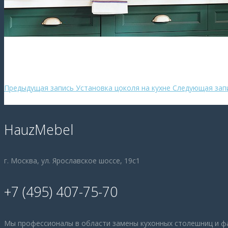
Предыдущая запись
Установка цоколя на кухне
Следующая зап
HauzMebel
г. Москва, ул. Ярославское шоссе, 19с1
+7 (495) 407-75-70
Мы профессионалы в области замены кухонных столешниц и ф