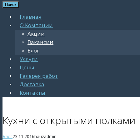
Поиск
Главная
О Компании
Акции
Вакансии
Блог
Услуги
Цены
Галерея работ
Доставка
Контакты
Кухни с открытыми полками
Блог
23.11.2016
hauzadmin