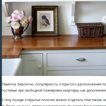
Памятка: Вероятно, популярность открытого расположения пол
гостиные при свободной планировке квартиры, как дополнени
Стену позади открытых полочек можно отделать пластиком, м
выбрать не очень яркую и однотонную. На таком фоне отлично