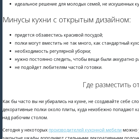
идеальное решение для молодых семей, не искушенных к
Минусы кухни с открытым дизайном:
придется обзавестись красивой посудой;
полки могут вместить не так много, как стандартный кух
необходимость регулярной уборки;
нужно постоянно следить, чтобы вещи были аккуратно р
не подойдет любителям частой готовки.
Где разместить о
Как бы часто вы ни убирались на кухне, не создавайте себе 
декоративные полки около плиты, куда неизбежно попадают к
над рабочим столом.
Сегодня у некоторых
производителей кухонной мебели
можно у
закрытые шкафы дополняют стильными декоративными полочка