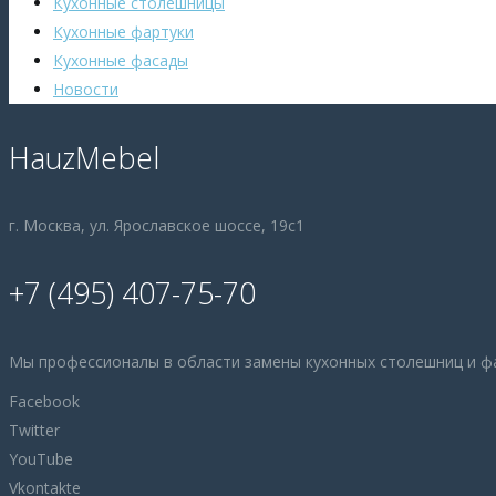
Кухонные столешницы
Кухонные фартуки
Кухонные фасады
Новости
HauzMebel
г. Москва, ул. Ярославское шоссе, 19с1
+7 (495) 407-75-70
Мы профессионалы в области замены кухонных столешниц и ф
Facebook
Twitter
YouTube
Vkontakte