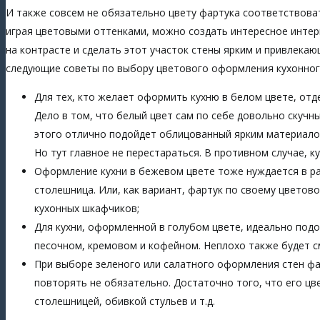
И также совсем не обязательно цвету фартука соответствова
играя цветовыми оттенками, можно создать интересное инте
на контрасте и сделать этот участок стены ярким и привлека
следующие советы по выбору цветового оформления кухонног
Для тех, кто желает оформить кухню в белом цвете, отд
Дело в том, что белый цвет сам по себе довольно скучны
этого отлично подойдет облицованный ярким материалом
Но тут главное не перестараться. В противном случае, к
Оформление кухни в бежевом цвете тоже нуждается в ра
столешница. Или, как вариант, фартук по своему цвето
кухонных шкафчиков;
Для кухни, оформленной в голубом цвете, идеально под
песочном, кремовом и кофейном. Неплохо также будет с
При выборе зеленого или салатного оформления стен фа
повторять не обязательно. Достаточно того, что его ц
столешницей, обивкой стульев и т.д.