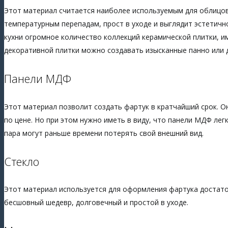
Этот материал считается наиболее используемым для облицовк
температурным перепадам, прост в уходе и выглядит эстетич
кухни огромное количество коллекций керамической плитки, и
декоративной плитки можно создавать изысканные панно или
Панели МДФ
Этот материал позволит создать фартук в кратчайший срок. Он
по цене. Но при этом нужно иметь в виду, что панели МДФ ле
пара могут раньше времени потерять свой внешний вид.
Стекло
Этот материал используется для оформления фартука достато
бесшовный шедевр, долговечный и простой в уходе.