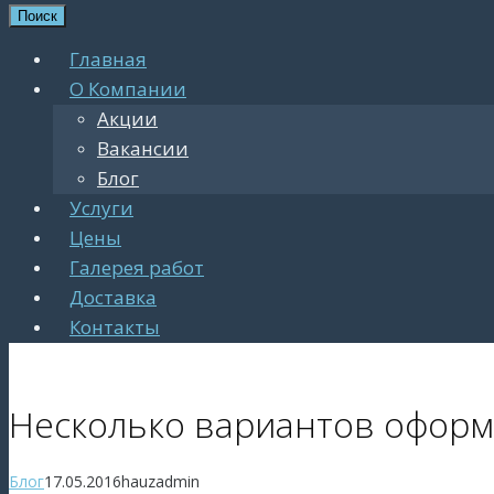
Поиск
Главная
О Компании
Акции
Вакансии
Блог
Услуги
Цены
Галерея работ
Доставка
Контакты
Несколько вариантов оформ
Блог
17.05.2016
hauzadmin